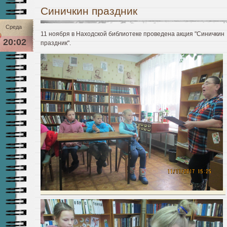
Синичкин праздник
Среда
11 ноября в Находской библиотеке проведена акция "Синичкин
20:02
праздник".