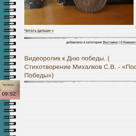
Читать дальше »
добавлено в категорию
Выставки
|
0 Коммен
Видеоролик к Дню победы. (
Стихотворение Михалков С.В. - «По
Победы»)
Четверг
09:52