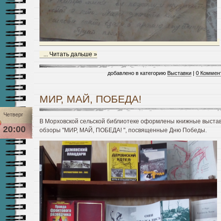
...
Читать дальше »
добавлено в категорию
Выставки
|
0 Коммен
МИР, МАЙ, ПОБЕДА!
Четверг
В Морховской сельской библиотеке оформлены книжные выстав
20:00
обзоры "МИР, МАЙ, ПОБЕДА! ", посвященные Дню Победы.