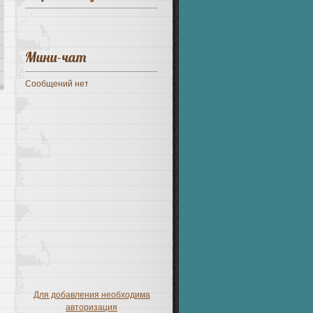
Мини-чат
Для добавления необходима
авторизация