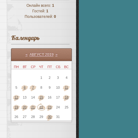
Онлайн всего:
1
Гостей:
1
Пользователей:
0
Календарь
«
АВГУСТ 2019
»
ПН
ВТ
СР
ЧТ
ПТ
СБ
ВС
1
2
3
4
5
6
7
8
9
10
11
12
13
14
15
16
17
18
19
20
21
22
23
24
25
26
27
28
29
30
31