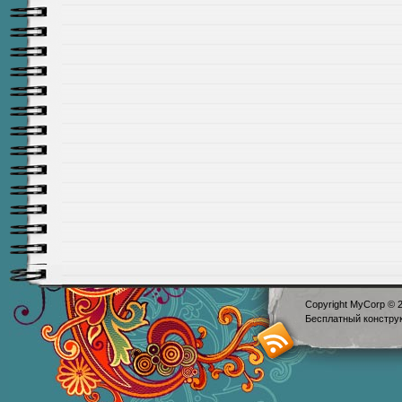
Copyright MyCorp © 
Бесплатный
констру