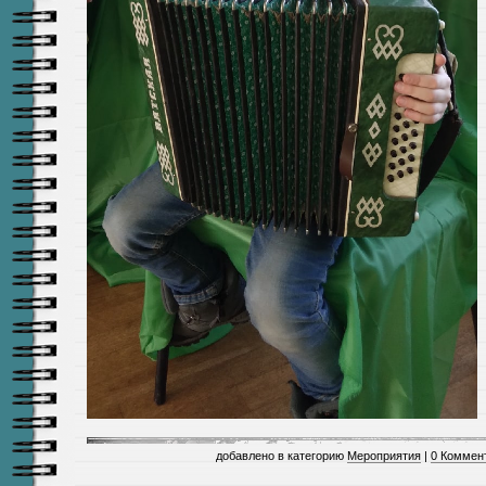
добавлено в категорию
Мероприятия
|
0 Коммен