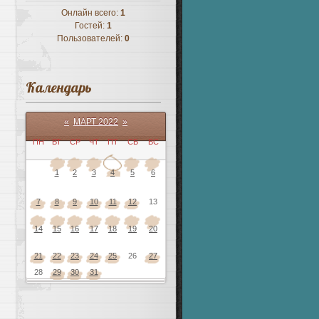
Онлайн всего:
1
Гостей:
1
Пользователей:
0
Календарь
«
МАРТ 2022
»
ПН
ВТ
СР
ЧТ
ПТ
СБ
ВС
1
2
3
4
5
6
7
8
9
10
11
12
13
14
15
16
17
18
19
20
21
22
23
24
25
26
27
28
29
30
31