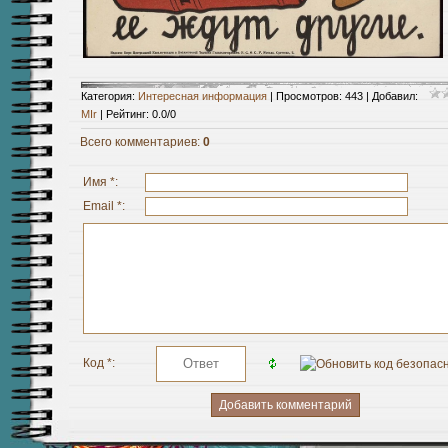
Категория
:
Интересная информация
|
Просмотров
:
443
|
Добавил
:
MIr
|
Рейтинг
:
0.0
/
0
Всего комментариев
:
0
Имя *:
Email *:
Код *: