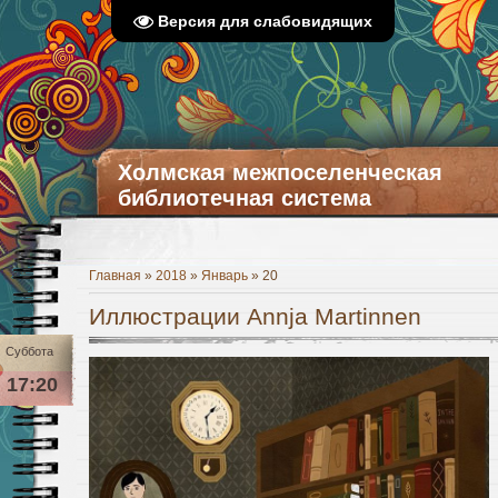
Версия для слабовидящих
Холмская межпоселенческая
библиотечная система
Главная
»
2018
»
Январь
»
20
Иллюстрации Annja Martinnen
Суббота
17:20