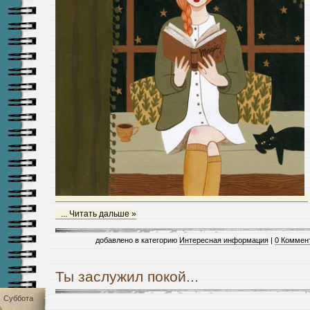
...
Читать дальше »
добавлено в категорию
Интересная информация
|
0 Коммен
Ты заслужил покой...
Суббота