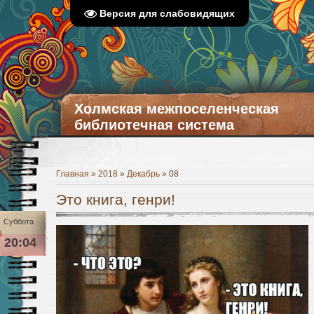
Версия для слабовидящих
Холмская межпоселенческая
библиотечная система
Главная
»
2018
»
Декабрь
»
08
Это книга, генри!
Суббота
20:04