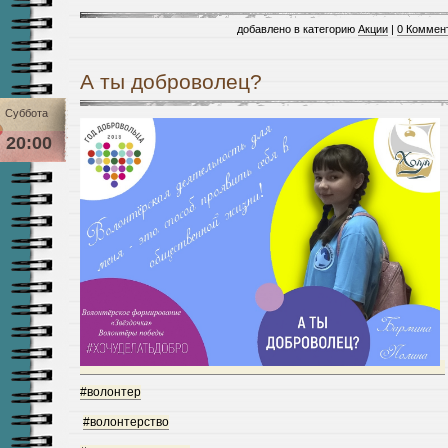
добавлено в категорию
Акции
|
0 Коммен
А ты доброволец?
Суббота
20:00
#волонтер
#волонтерство