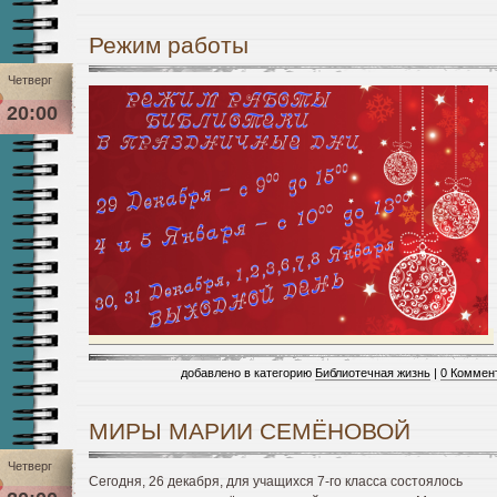
Режим работы
Четверг
20:00
добавлено в категорию
Библиотечная жизнь
|
0 Коммен
МИРЫ МАРИИ СЕМЁНОВОЙ
Четверг
Сегодня, 26 декабря, для учащихся 7-го класса состоялось