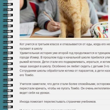
Кот учится в третьем классе и отказывается от еды, когда его не
пускают в школу
Удивительная история уже второй год продолжается в турецко
городе Измир. В прошлом году к начальной школе прибился ул
рыжий котенок. Дети стали его подкармливать, играться, и котик
чаще заходил в школу. Особенно он любит сидеть с детьми 3-го 
Сотрудники школы обработали котика от паразитов, а дети на
его Томбо.
Учителя заметили, что дети стали более спокойными, осторож
перестали кричать, чтобы не пугать Томбо. Он очень интеллиге
ведет себя на уроках.
Иногда помогает перелистывать странички учебников.