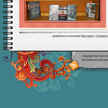
добавлено в категорию
Выставки
|
0 Коммен
Copyright MyCorp © 
Бесплатный
констру