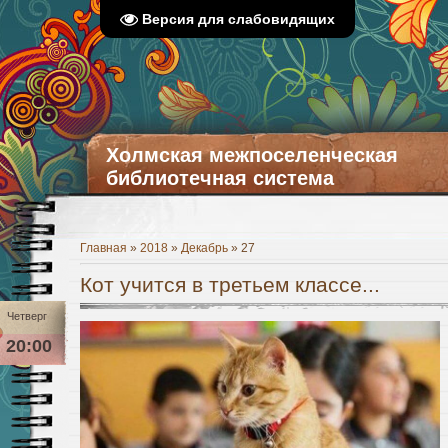
Версия для слабовидящих
Холмская межпоселенческая
библиотечная система
Главная
»
2018
»
Декабрь
»
27
Кот учится в третьем классе...
Четверг
20:00