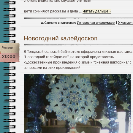
И очень внимательно слушает учителя!
Дети сочиняют рассказы и дела
...
Читать дальше »
добавлено в категорию
Интересная информация
|
0 Коммен
Новогодний калейдоскоп
Четверг
В Тогодской сельской библиотеке оформлена книжная выставка
20:00
"Новогодний калейдоскоп", на которой представлены
художественные произведения о зиме и "снежная викторина" с
вопросами из этих произведений.