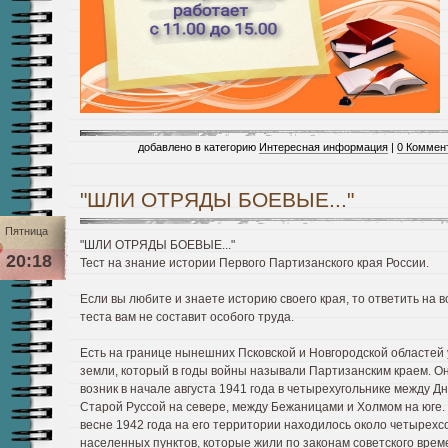
добавлено в категорию
Интересная информация
|
0 Коммен
"ШЛИ ОТРЯДЫ БОЕВЫЕ..."
Пятница
"ШЛИ ОТРЯДЫ БОЕВЫЕ..."
20:18
Тест на знание истории Первого Партизанского края России.
Если вы любите и знаете историю своего края, то ответить на 
теста вам не составит особого труда.
Есть на границе нынешних Псковской и Новгородской областей 
земли, который в годы войны называли Партизанским краем. О
возник в начале августа 1941 года в четырехугольнике между Дн
Старой Руссой на севере, между Бежаницами и Холмом на юге.
весне 1942 года на его территории находилось около четырехс
населенных пунктов, которые жили по законам советского врем