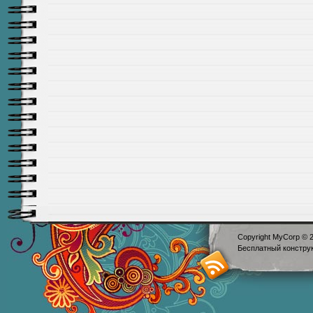
Copyright MyCorp © 
Бесплатный
констру