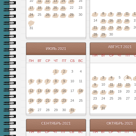
10
11
12
13
14
15
16
17
18
19
20
21
22
23
7
8
9
10
11
1
24
25
26
27
28
29
30
14
15
16
17
18
1
21
22
23
24
25
2
31
28
29
30
АВГУСТ 2021
ИЮЛЬ 2021
ПН
ВТ
СР
ЧТ
ПТ
С
ПН
ВТ
СР
ЧТ
ПТ
СБ
ВС
1
2
3
4
2
3
4
5
6
5
6
7
8
9
10
11
9
10
11
12
13
1
12
13
14
15
16
17
18
16
17
18
19
20
2
23
24
25
26
27
2
19
20
21
22
23
24
25
30
31
26
27
28
29
30
31
СЕНТЯБРЬ 2021
ОКТЯБРЬ 2021
ПН
ВТ
СР
ЧТ
ПТ
СБ
ВС
ПН
ВТ
СР
ЧТ
ПТ
С