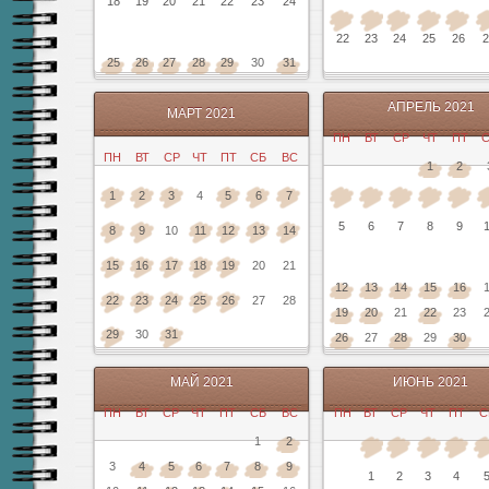
18
19
20
21
22
23
24
22
23
24
25
26
2
25
26
27
28
29
30
31
АПРЕЛЬ 2021
МАРТ 2021
ПН
ВТ
СР
ЧТ
ПТ
ПН
ВТ
СР
ЧТ
ПТ
СБ
ВС
1
2
1
2
3
4
5
6
7
5
6
7
8
9
8
9
10
11
12
13
14
15
16
17
18
19
20
21
12
13
14
15
16
22
23
24
25
26
27
28
19
20
21
22
23
29
30
31
26
27
28
29
30
МАЙ 2021
ИЮНЬ 2021
ПН
ВТ
СР
ЧТ
ПТ
СБ
ВС
ПН
ВТ
СР
ЧТ
ПТ
С
1
2
3
4
5
6
7
8
9
1
2
3
4