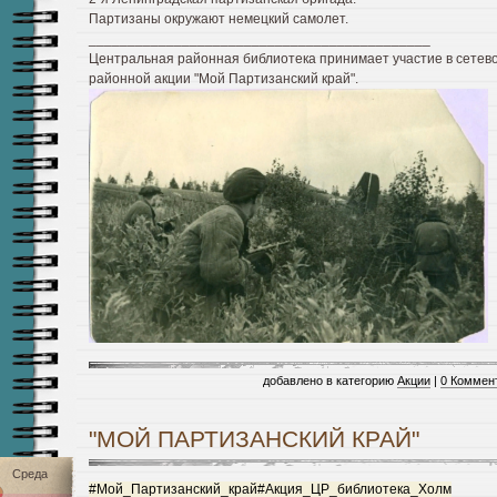
Партизаны окружают немецкий самолет.
____________________________________________
Центральная районная библиотека принимает участие в сетев
районной акции "Мой Партизанский край".
добавлено в категорию
Акции
|
0 Коммен
"МОЙ ПАРТИЗАНСКИЙ КРАЙ"
Среда
#Мой_Партизанский_край
#Акция_ЦР_библиотека_Холм