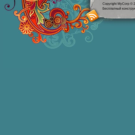
Copyright MyCorp © 
Бесплатный
констру