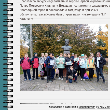
6 "а" класса экскурсию у памятника герою Первой мировой войн
Петру Петровичу Калитину. Ведущая познакомила школьников 
биографией героя и рассказала о том, когда и при каких
обстоятельствах в Холме был открыт памятник генералу П. П.
Калитину.
добавлено в категорию
Мероприятия
|
0 Коммен