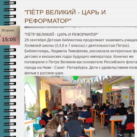
"ПЁТР ВЕЛИКИЙ - ЦАРЬ И
РЕФОРМАТОР"
Вторник
"ПЁТР ВЕЛИКИЙ - ЦАРЬ И РЕФОРМАТОР"
15:05
28 сентября Детская библиотека продолжает знакомить учащи
Холмской школы (3,4,6 и 7 классы) с деятельностью Петра1.
Библиотекарь, Людмила Тимофеева, рассказала интересные ф
детских и юношеских годах будущего императора. Конечно же
поговорили о Петре Великом как основателе Российского флота
города на Неве - Санкт -Петербурга. Дети с удовольствием пос
фильм о русском царе.