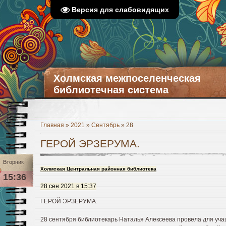
Версия для слабовидящих
Холмская межпоселенческая
библиотечная система
Главная
»
2021
»
Сентябрь
»
28
ГЕРОЙ ЭРЗЕРУМА.
Вторник
Холмская Центральная районная библиотека
15:36
28 сен 2021 в 15:37
ГЕРОЙ ЭРЗЕРУМА.
28 сентября библиотекарь Наталья Алексеева провела для уч