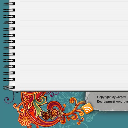
Copyright MyCorp © 
Бесплатный
констру