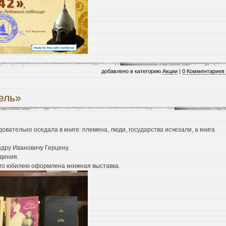
добавлено в категорию
Акции
|
0 Комментариев
ель»
овательно оседала в книге: племена, люди, государства исчезали, а книга
дру Ивановичу Герцену.
ждения.
его юбилею оформлена книжная выставка.