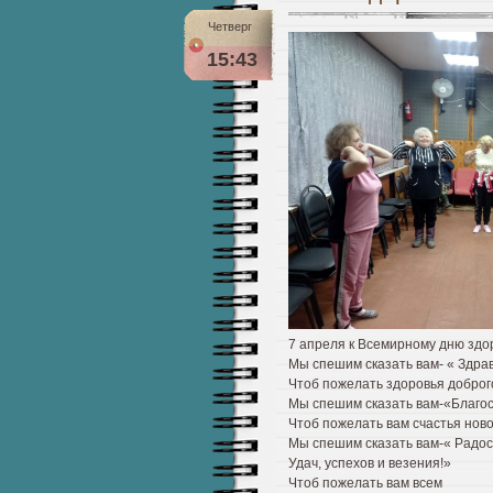
Четверг
15:43
7 апреля к Всемирному дню здо
Мы спешим сказать вам- « Здра
Чтоб пожелать здоровья доброг
Мы спешим сказать вам-«Благос
Чтоб пожелать вам счастья ново
Мы спешим сказать вам-« Радос
Удач, успехов и везения!»
Чтоб пожелать вам всем