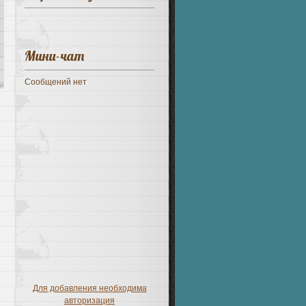
Мини-чат
Для добавления необходима
авторизация