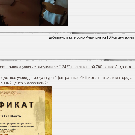
добавлено в категорию
Мероприятия
|
0 Комментариев
ка приняла участие в медиаигре "1242", посвященной 780-летию Ледового
юджетное учреждение культуры "Центральная библиотечная система города
онный центр "Засосенский".