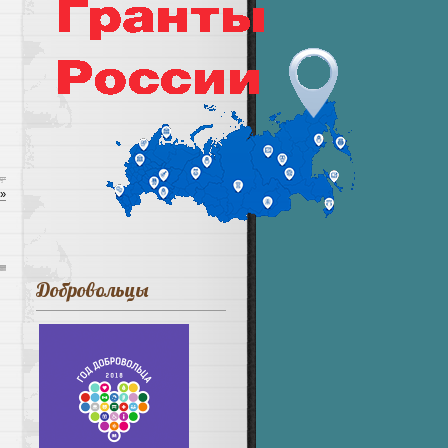
 »
Добровольцы