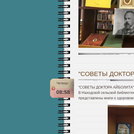
"СОВЕТЫ ДОКТОР
Четверг
"СОВЕТЫ ДОКТОРА АЙБОЛИТА"
08:58
В Находской сельской библиоте
представлены книги о здоровом 