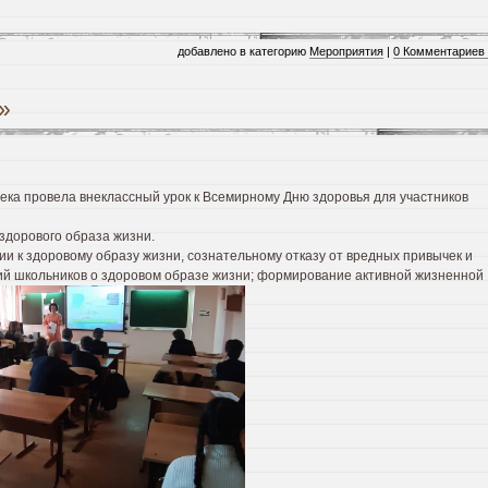
добавлено в категорию
Мероприятия
|
0 Комментариев
»
ка провела внеклассный урок к Всемирному Дню здоровья для участников
здорового образа жизни.
и к здоровому образу жизни, сознательному отказу от вредных привычек и
ий школьников о здоровом образе жизни; формирование активной жизненной