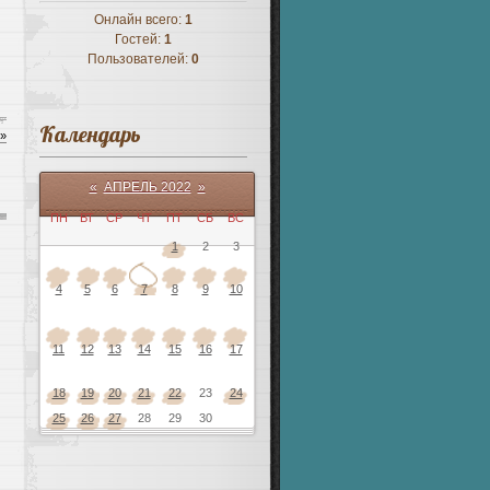
Онлайн всего:
1
Гостей:
1
Пользователей:
0
Календарь
 »
«
АПРЕЛЬ 2022
»
ПН
ВТ
СР
ЧТ
ПТ
СБ
ВС
1
2
3
4
5
6
7
8
9
10
11
12
13
14
15
16
17
18
19
20
21
22
23
24
25
26
27
28
29
30