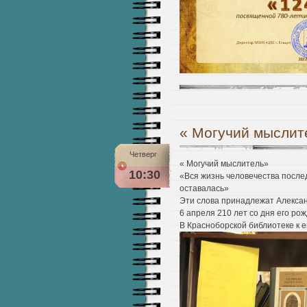
« Могучий мыслит
Четверг
« Могучий мыслитель»
10:30
«Вся жизнь человечества послед
оставалась»
Эти слова принадлежат Алексан
6 апреля 210 лет со дня его ро
В Красноборской библиотеке к 