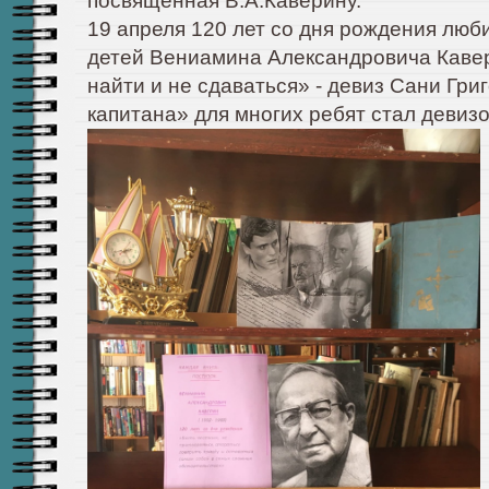
посвященная В.А.Каверину.
19 апреля 120 лет со дня рождения люб
детей Вениамина Александровича Кавер
найти и не сдаваться» - девиз Сани Гри
капитана» для многих ребят стал девиз