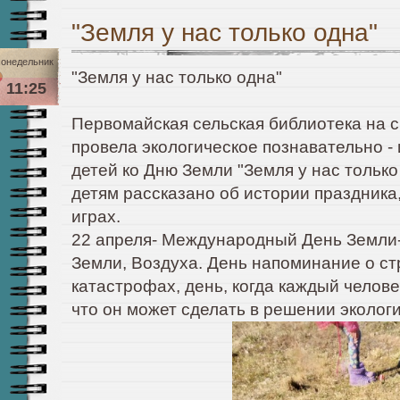
"Земля у нас только одна"
онедельник
"Земля у нас только одна"
11:25
Первомайская сельская библиотека на 
провела экологическое познавательно -
детей ко Дню Земли "Земля у нас только
детям рассказано об истории праздника,
играх.
22 апреля- Международный День Земли-
Земли, Воздуха. День напоминание о с
катастрофах, день, когда каждый челове
что он может сделать в решении эколог