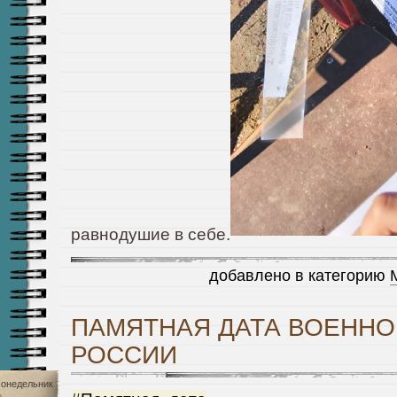
равнодушие в себе.
добавлено в категорию
ПАМЯТНАЯ ДАТА ВОЕННО
РОССИИ
онедельник