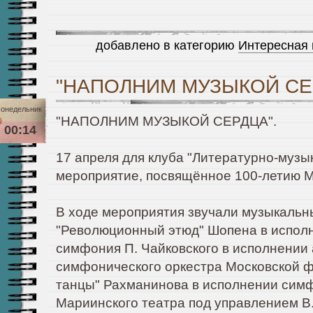
добавлено в категорию
Интересная
"НАПОЛНИМ МУЗЫКОЙ СЕ
онедельник
"НАПОЛНИМ МУЗЫКОЙ СЕРДЦА".
00:14
17 апреля для клуба "Литературно-музы
мероприятие, посвящённое 100-летию 
В ходе мероприятия звучали музыкальн
"Революционный этюд" Шопена в исполн
симфония П. Чайковского в исполнении
симфонического оркестра Московской 
танцы" Рахманинова в исполнении симф
Мариинского театра под управлением В.