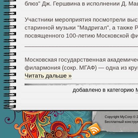
блюз" Дж. Гершвина в исполнении Д. Ма
Участники мероприятия посмотрели вы
старинной музыки "Мадригал", а также 
посвященного 100-летию Московской ф
_________________________________
Московская государственная академиче
филармония (сокр. МГАФ) — одна из кр
Читать дальше »
добавлено в категорию
Copyright MyCorp © 
Бесплатный
констру