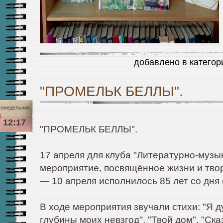
добавлено в катего
"ПРОМЕЛЬК БЕЛЛЫ".
онедельник
12:17
"ПРОМЕЛЬК БЕЛЛЫ".
17 апреля для клуба "Литературно-музы
мероприятие, посвящённое жизни и тв
— 10 апреля исполнилось 85 лет со дня
В ходе мероприятия звучали стихи: "Я ду
глубины моих невзгод", "Твой дом", "Ска