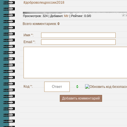
#доброволецроссии2018
Просмотров
:
324
|
Добавил
:
MIr
|
Рейтинг
:
0.0
/
0
Всего комментариев
:
0
Имя *:
Email *:
Код *: